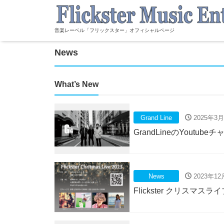
音楽レーベル「フリックスター」オフィシャルページ
News
What’s New
Grand Line
2025年3月
GrandLineのYoutu
News
2023年12
Flickster クリスマス