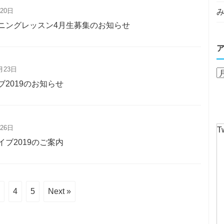
20日
み
ニングレッスン4月生募集のお知らせ
月23日
ライブ2019のお知らせ
26日
Tw
ブ2019のご案内
4
5
Next »