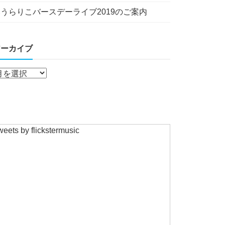
うらりこバースデーライブ2019のご案内
アーカイブ
eets by flickstermusic