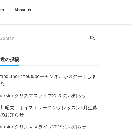
on
About us
最近の投稿
randLineのYoutubeチャンネルがスタートしま
した
lickster クリスマスライブ2023のお知らせ
宮川昭夫 ボイストレーニングレッスン4月生募
集のお知らせ
lickster クリスマスライブ2019のお知らせ