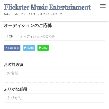
Tog
nav
音楽レーベル「フリックスター」オフィシャルページ
オーディションのご応募
TOP
オーディションのご応募
Facebook
Twitter
LINE
お名前必須
ふりがな必須