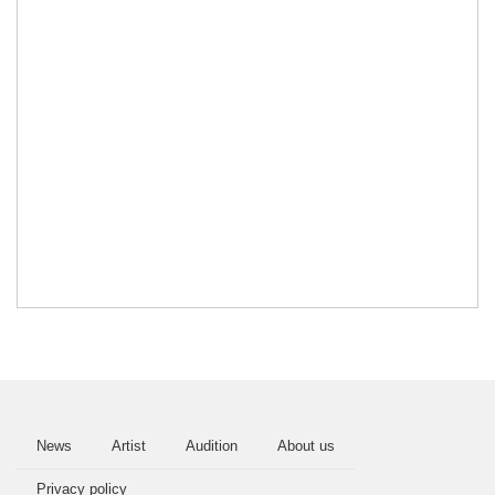
News
Artist
Audition
About us
Privacy policy